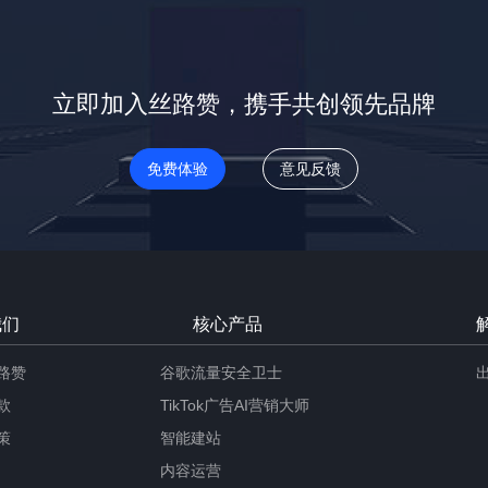
立即加入丝路赞，携手共创领先品牌
免费体验
意见反馈
我们
核心产品
路赞
谷歌流量安全卫士
款
TikTok广告AI营销大师
策
智能建站
内容运营