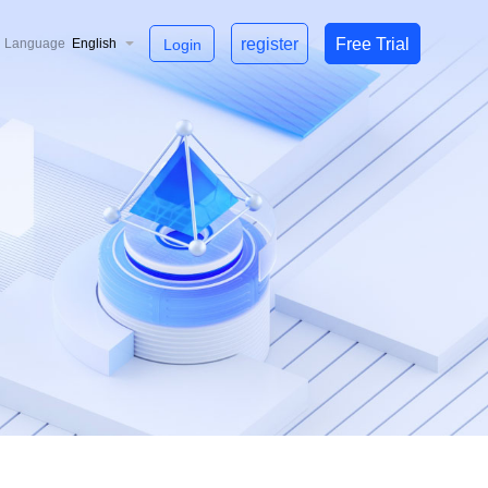
register
Free Trial
Language
English
Login