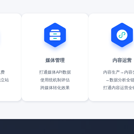
媒体管理
内容运营
免费
打通媒体API数据
内容生产→内容
独立站
使用统机制评估
→数据分析全
跨媒体转化效果
打通内容运营全